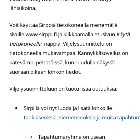
lähiaikoina.
Voit käyttää Sirppiä tietokoneella menemällä
sivulle www.sirppi.fi ja klikkaamalla etusivun
Käytä
tietokoneella
-nappia. Viljelysuunnittelu on
tietokoneella mukavampaa. Kännykkäsovellus on
kätevämpi peltotöissä, kun ruudulla näkyvät
suoraan oikean lohkon tiedot.
Viljelysuunnitteluun on tuotu lisää uutuuksia:
Sirpillä voi nyt luoda ja lisätä lohkoille
tankkiseoksia, siemenseoksia ja muita tapaht
Tapahtumaryhmä on usean