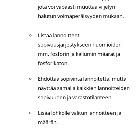
jota voi vapaasti muuttaa viljelyn
halutun voimaperäisyyden mukaan.
Listaa lannoitteet
sopivuusjärjestykseen huomioiden
mm. fosforin ja kaliumin määrät ja
fosforikaton.
Ehdottaa sopivinta lannoitetta, mutta
näyttää samalla kaikkien lannoitteiden
sopivuuden ja varastotilanteen.
Lisää lohkolle valitun lannoitteen ja
määrän.