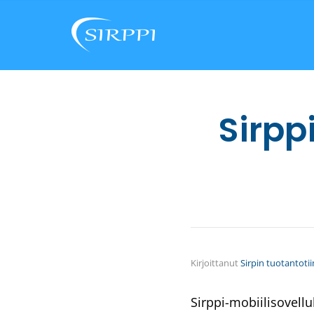
Sirppi
Kirjoittanut
Sirpin tuotantoti
Sirppi-mobiilisovellu