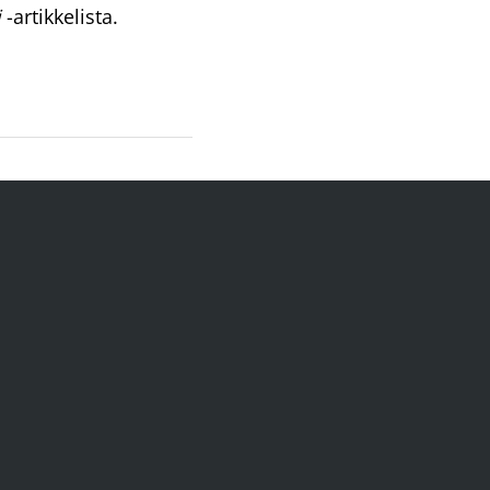
i
-artikkelista.